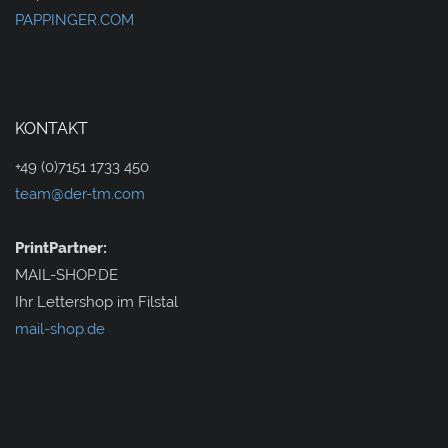
PAPPINGER.COM
KONTAKT
+49 (0)7151 1733 450
team@der-tm.com
PrintPartner:
MAIL-SHOP.DE
Ihr Lettershop im Filstal
mail-shop.de