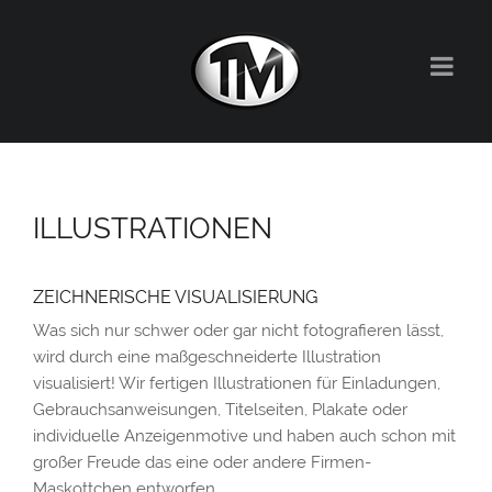
ILLUSTRATIONEN
ZEICHNERISCHE VISUALISIERUNG
Was sich nur schwer oder gar nicht fotografieren lässt,
wird durch eine maßgeschneiderte Illustration
visualisiert! Wir fertigen Illustrationen für Einladungen,
Gebrauchsanweisungen, Titelseiten, Plakate oder
individuelle Anzeigenmotive und haben auch schon mit
großer Freude das eine oder andere Firmen-
Maskottchen entworfen.