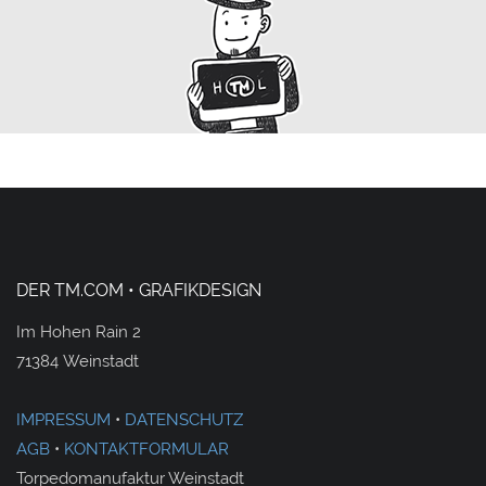
DER TM.COM • GRAFIKDESIGN
Im Hohen Rain 2
71384 Weinstadt
IMPRESSUM
•
DATENSCHUTZ
AGB
•
KONTAKTFORMULAR
Torpedomanufaktur Weinstadt